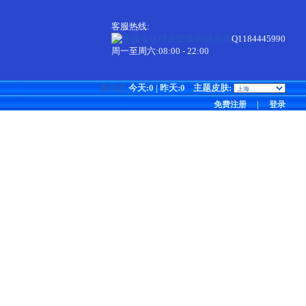
客服热线:
Q1184445990
周一至周六:08:00 - 22:00
新动态
今天:0 | 昨天:0
主题皮肤:
免费注册
|
登录