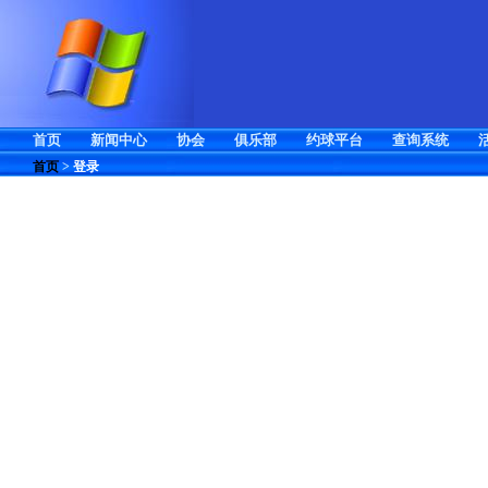
首页
新闻中心
协会
俱乐部
约球平台
查询系统
首页
>
登录