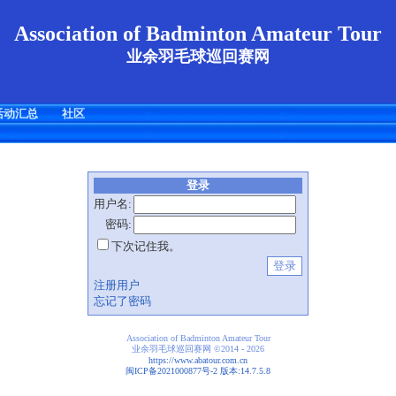
Association of Badminton Amateur Tour
业余羽毛球巡回赛网
活动汇总
社区
登录
用户名:
密码:
下次记住我。
注册用户
忘记了密码
Association of Badminton Amateur Tour
业余羽毛球巡回赛网
©2014 - 2026
https://www.abatour.com.cn
闽ICP备2021000877号-2 版本:14.7.5.8