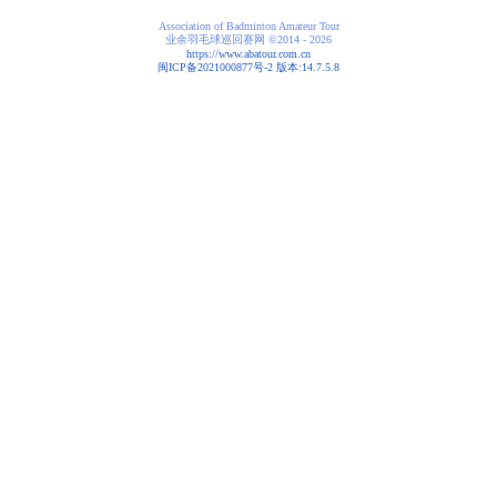
Association of Badminton Amateur Tour
业余羽毛球巡回赛网
©2014 - 2026
https://www.abatour.com.cn
闽ICP备2021000877号-2 版本:14.7.5.8