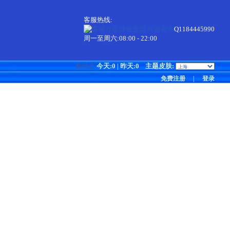
客服热线:
Q1184445990
周一至周六:08:00 - 22:00
新动态
今天:0 | 昨天:0
主题皮肤:
免费注册
|
登录