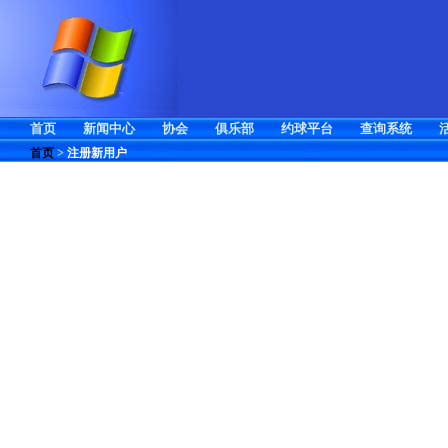
首页
新闻中心
协会
俱乐部
约球平台
查询系统
首页
>
注册新用户