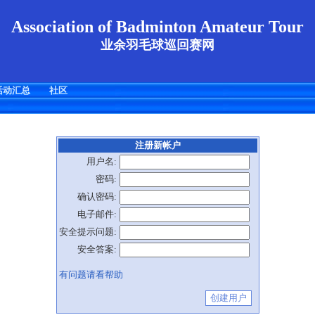
Association of Badminton Amateur Tour
业余羽毛球巡回赛网
活动汇总
社区
注册新帐户
用户名:
密码:
确认密码:
电子邮件:
安全提示问题:
安全答案:
有问题请看帮助