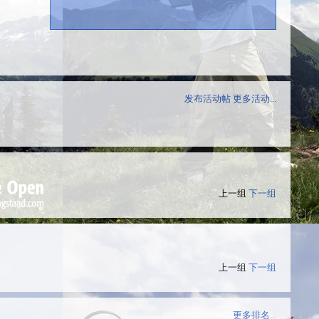
发布活动帖
更多活动...
上一组
下一组
上一组
下一组
更多排名...