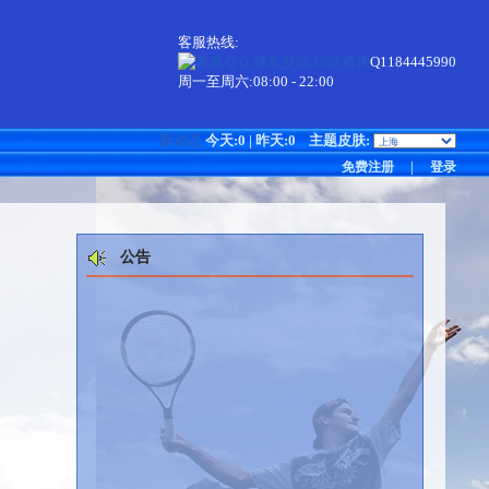
客服热线:
Q1184445990
周一至周六:08:00 - 22:00
新动态
今天:0 | 昨天:0
主题皮肤:
免费注册
|
登录
公告