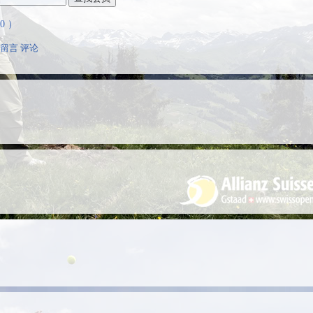
 ）
留言
评论