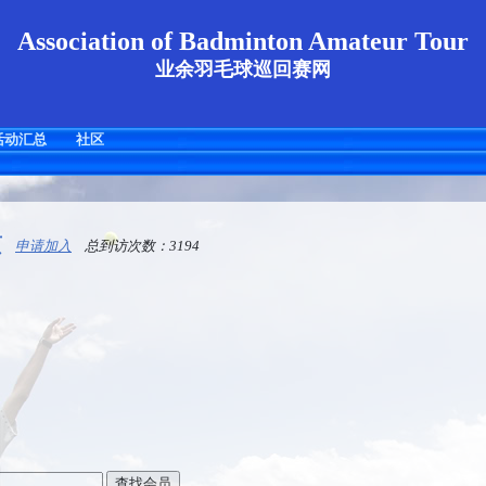
Association of Badminton Amateur Tour
业余羽毛球巡回赛网
活动汇总
社区
页
申请加入
总到访次数：3194