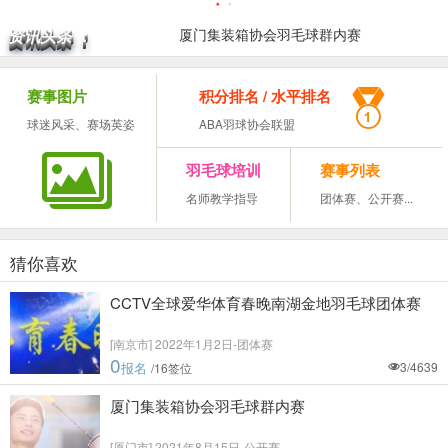
厦门集装箱协会羽毛球群内赛
资讯头条 ：
厦门集装箱协会羽毛球群内赛
2021 年福建省全民健身运动会 漳州市第七届业余羽毛
2021年“礼赞建党百周年 扬帆启航新征程”暨庆“五?一”
赛事图片
积分排名 / 水平排名
海沧区羽毛球协会积分赛第十一站
球迷风采、赛场英姿
ABA羽球协会联盟
2020年海沧区羽毛球协会积分赛-第九站
羽毛球培训
赛事列表
“飞烨杯”2020年漳州市第七届羽毛球俱乐部 混合团体赛
名师教学指导
团体赛、公开赛...
漳州蓝田经济开发区2020年迎中秋庆国庆羽毛球团体赛
2020年漳州市高新区首届“飞烨杯” 羽毛球邀请赛
独立约球机构详细使用教程（后附图文）
猜你喜欢
厦门集装箱协会羽毛球群内赛
CCTV全球爱华体育春晚南湖金地羽毛球团体赛
[南京市] 2022年1月2日-团体赛
0
报名
3/4639
/
16
签位
厦门集装箱协会羽毛球群内赛
[厦门市] 2021年8月15日-公开赛