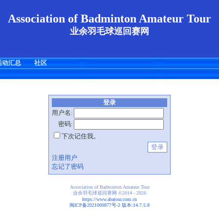
Association of Badminton Amateur Tour
业余羽毛球巡回赛网
活动汇总
社区
登录
用户名:
密码:
下次记住我。
注册用户
忘记了密码
Association of Badminton Amateur Tour
业余羽毛球巡回赛网
©2014 - 2026
https://www.abatour.com.cn
闽ICP备2021000877号-2 版本:14.7.5.8