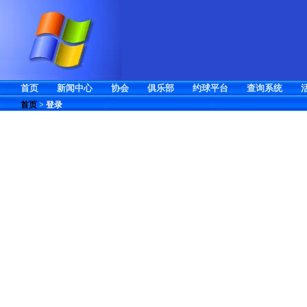
首页
新闻中心
协会
俱乐部
约球平台
查询系统
首页
>
登录