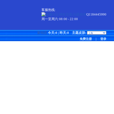
客服热线:
Q1184445990
周一至周六:08:00 - 22:00
新动态
今天:0 | 昨天:0
主题皮肤:
免费注册
|
登录